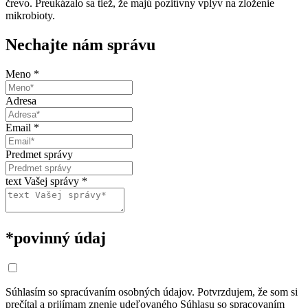
črevo. Preukázalo sa tiež, že majú pozitívny vplyv na zloženie
mikrobioty.
Nechajte nám správu
Meno
*
Adresa
Email
*
Predmet správy
text Vašej správy
*
*povinný údaj
Súhlasím so spracúvaním osobných údajov. Potvrzdujem, že som si
prečítal a prijímam znenie udeľovaného Súhlasu so spracovaním